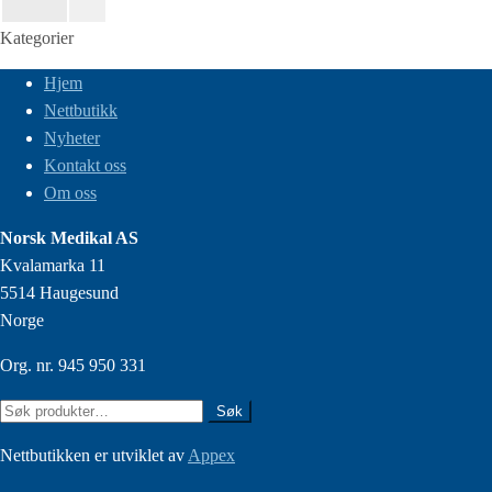
Kategorier
Hjem
Nettbutikk
Nyheter
Kontakt oss
Om oss
Norsk Medikal AS
Kvalamarka 11
5514 Haugesund
Norge
Org. nr. 945 950 331
Søk
Søk
etter:
Nettbutikken er utviklet av
Appex