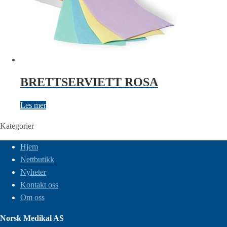
BRETTSERVIETT ROSA
Les mer
Kategorier
Hjem
Nettbutikk
Nyheter
Kontakt oss
Om oss
Norsk Medikal AS