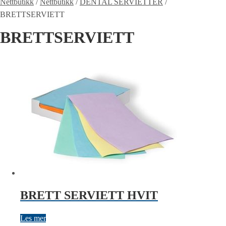
Nettbutikk
/
Nettbutikk
/
DENTAL SERVIETTER
/
BRETTSERVIETT
BRETTSERVIETT
BRETT SERVIETT HVIT
Les mer