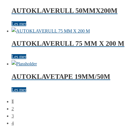
AUTOKLAVERULL 50MMX200M
Les mer
AUTOKLAVERULL 75 MM X 200 M
Les mer
AUTOKLAVETAPE 19MM/50M
Les mer
1
2
3
4