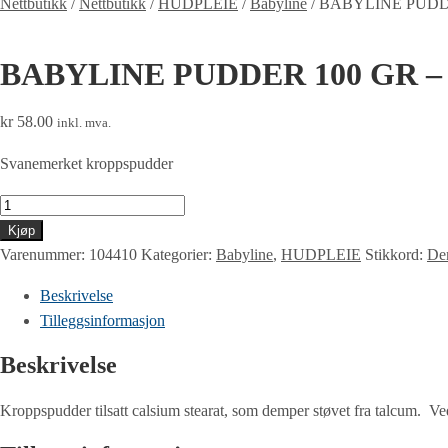
Nettbutikk
/
Nettbutikk
/
HUDPLEIE
/
Babyline
/
BABYLINE PUDD
BABYLINE PUDDER 100 GR 
kr
58.00
inkl. mva.
Svanemerket kroppspudder
BABYLINE
PUDDER
Kjøp
100
Varenummer:
104410
Kategorier:
Babyline
,
HUDPLEIE
Stikkord:
Den
GR
Beskrivelse
-
Tilleggsinformasjon
SVANEMERKET
antall
Beskrivelse
Kroppspudder tilsatt calsium stearat, som demper støvet fra talcum. Ve