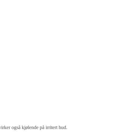
rker også kjølende på irritert hud.