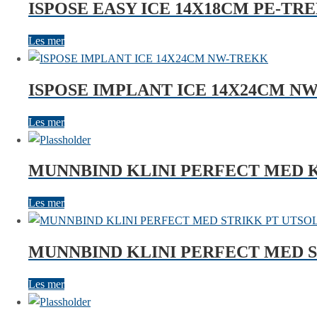
ISPOSE EASY ICE 14X18CM PE-TR
Les mer
ISPOSE IMPLANT ICE 14X24CM N
Les mer
MUNNBIND KLINI PERFECT MED 
Les mer
MUNNBIND KLINI PERFECT MED 
Les mer