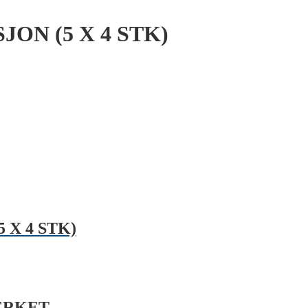
ON (5 X 4 STK)
X 4 STK)
MERKET