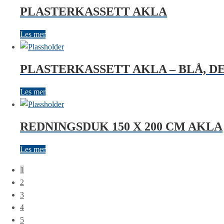
PLASTERKASSETT AKLA
Les mer
PLASTERKASSETT AKLA – BLÅ, 
Les mer
REDNINGSDUK 150 X 200 CM AKLA
Les mer
1
2
3
4
5