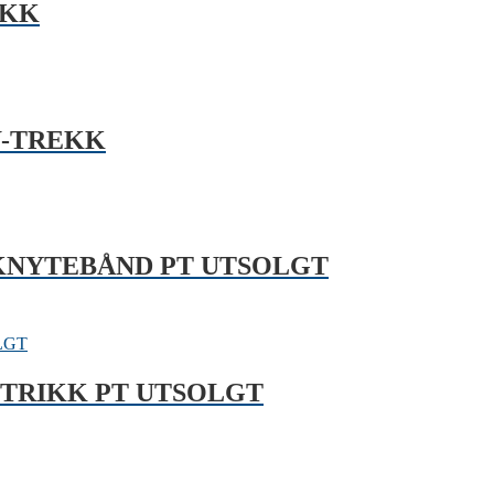
EKK
W-TREKK
KNYTEBÅND PT UTSOLGT
STRIKK PT UTSOLGT