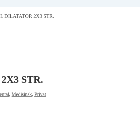
L DILATATOR 2X3 STR.
2X3 STR.
ental
,
Medisinsk
,
Privat