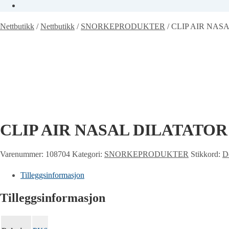
Nettbutikk
/
Nettbutikk
/
SNORKEPRODUKTER
/
CLIP AIR NASA
CLIP AIR NASAL DILATATOR 
Varenummer:
108704
Kategori:
SNORKEPRODUKTER
Stikkord:
D
Tilleggsinformasjon
Tilleggsinformasjon