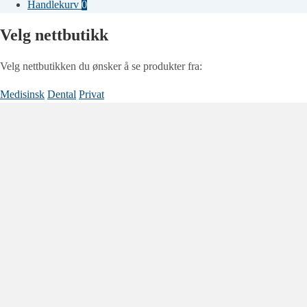
etter:
Handlekurv
0
Velg nettbutikk
Velg nettbutikken du ønsker å se produkter fra:
Medisinsk
Dental
Privat