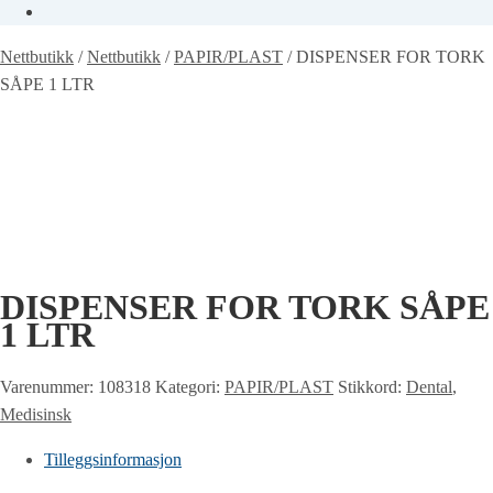
Nettbutikk
/
Nettbutikk
/
PAPIR/PLAST
/
DISPENSER FOR TORK
SÅPE 1 LTR
DISPENSER FOR TORK SÅPE
1 LTR
Varenummer:
108318
Kategori:
PAPIR/PLAST
Stikkord:
Dental
,
Medisinsk
Tilleggsinformasjon