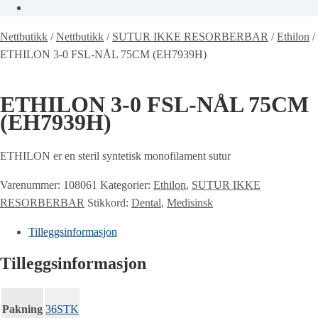
Nettbutikk
/
Nettbutikk
/
SUTUR IKKE RESORBERBAR
/
Ethilon
/
ETHILON 3-0 FSL-NÅL 75CM (EH7939H)
ETHILON 3-0 FSL-NÅL 75CM
(EH7939H)
ETHILON er en steril syntetisk monofilament sutur
Varenummer:
108061
Kategorier:
Ethilon
,
SUTUR IKKE
RESORBERBAR
Stikkord:
Dental
,
Medisinsk
Tilleggsinformasjon
Tilleggsinformasjon
Pakning
36STK