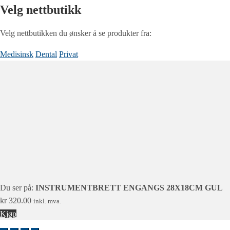
Velg nettbutikk
Velg nettbutikken du ønsker å se produkter fra:
Medisinsk
Dental
Privat
Du ser på:
INSTRUMENTBRETT ENGANGS 28X18CM GUL
kr
320.00
inkl. mva.
Kjøp