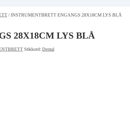
ETT
/
INSTRUMENTBRETT ENGANGS 28X18CM LYS BLÅ
S 28X18CM LYS BLÅ
ENTBRETT
Stikkord:
Dental