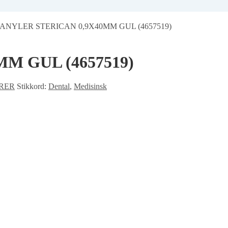
ANYLER STERICAN 0,9X40MM GUL (4657519)
M GUL (4657519)
RER
Stikkord:
Dental
,
Medisinsk