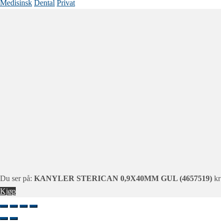
Medisinsk
Dental
Privat
Du ser på:
KANYLER STERICAN 0,9X40MM GUL (4657519)
kr
Kjøp