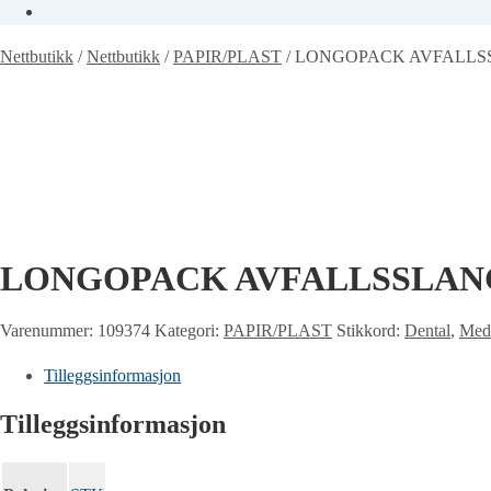
Nettbutikk
/
Nettbutikk
/
PAPIR/PLAST
/
LONGOPACK AVFALLSSL
LONGOPACK AVFALLSSLANGE
Varenummer:
109374
Kategori:
PAPIR/PLAST
Stikkord:
Dental
,
Medi
Tilleggsinformasjon
Tilleggsinformasjon