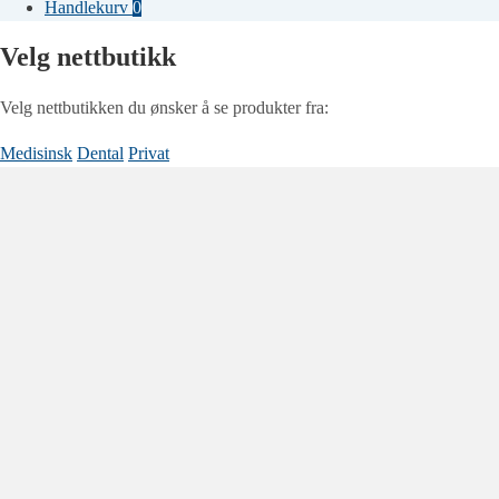
etter:
Handlekurv
0
Velg nettbutikk
Velg nettbutikken du ønsker å se produkter fra:
Medisinsk
Dental
Privat