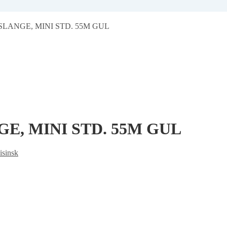
ANGE, MINI STD. 55M GUL
, MINI STD. 55M GUL
sinsk