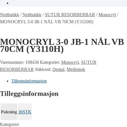
Nettbutikk
/
Nettbutikk
/
SUTUR RESORBERBAR
/
Monocryl
/
MONOCRYL 3-0 JB-1 NÅL VB 70CM (Y3110H)
MONOCRYL 3-0 JB-1 NÅL VB
70CM (Y3110H)
Varenummer:
108436
Kategorier:
Monocryl
,
SUTUR
RESORBERBAR
Stikkord:
Dental
,
Medisinsk
Tilleggsinformasjon
Tilleggsinformasjon
Pakning
36STK
Kategorier