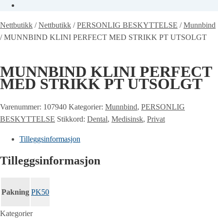
Nettbutikk
/
Nettbutikk
/
PERSONLIG BESKYTTELSE
/
Munnbind
/
MUNNBIND KLINI PERFECT MED STRIKK PT UTSOLGT
MUNNBIND KLINI PERFECT
MED STRIKK PT UTSOLGT
Varenummer:
107940
Kategorier:
Munnbind
,
PERSONLIG
BESKYTTELSE
Stikkord:
Dental
,
Medisinsk
,
Privat
Tilleggsinformasjon
Tilleggsinformasjon
Pakning
PK50
Kategorier