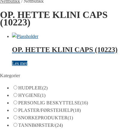
Nettbutikk
/
Nettbutikk
OP. HETTE KLINI CAPS
(10223)
OP. HETTE KLINI CAPS (10223)
Les mer
Kategorier
HUDPLEIE
(2)
HYGIENE
(1)
PERSONLIG BESKYTTELSE
(16)
PLASTER/FØRSTEHJELP
(18)
SNORKEPRODUKTER
(1)
TANNBØRSTER/
(24)