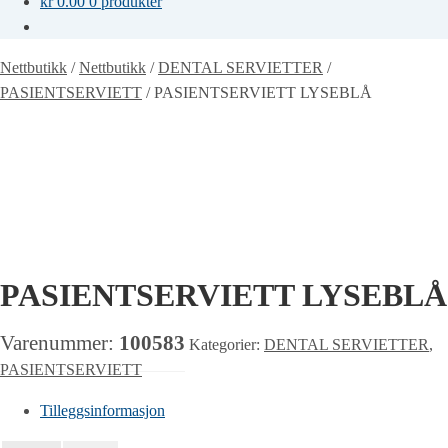
kr
0.00
0 produkter
Nettbutikk
/
Nettbutikk
/
DENTAL SERVIETTER
/
PASIENTSERVIETT
/
PASIENTSERVIETT LYSEBLÅ
PASIENTSERVIETT LYSEBLÅ
Varenummer:
100583
Kategorier:
DENTAL SERVIETTER
,
PASIENTSERVIETT
Tilleggsinformasjon