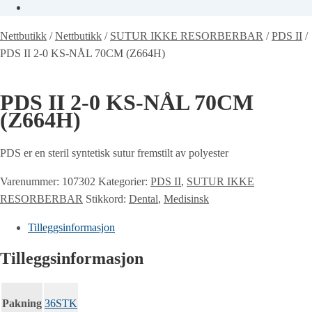
Nettbutikk
/
Nettbutikk
/
SUTUR IKKE RESORBERBAR
/
PDS II
/
PDS II 2-0 KS-NÅL 70CM (Z664H)
PDS II 2-0 KS-NÅL 70CM
(Z664H)
PDS er en steril syntetisk sutur fremstilt av polyester
Varenummer:
107302
Kategorier:
PDS II
,
SUTUR IKKE
RESORBERBAR
Stikkord:
Dental
,
Medisinsk
Tilleggsinformasjon
Tilleggsinformasjon
Pakning
36STK