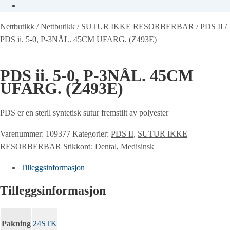
Nettbutikk
/
Nettbutikk
/
SUTUR IKKE RESORBERBAR
/
PDS II
/
PDS ii. 5-0, P-3NÅL. 45CM UFARG. (Z493E)
PDS ii. 5-0, P-3NÅL. 45CM
UFARG. (Z493E)
PDS er en steril syntetisk sutur fremstilt av polyester
Varenummer:
109377
Kategorier:
PDS II
,
SUTUR IKKE
RESORBERBAR
Stikkord:
Dental
,
Medisinsk
Tilleggsinformasjon
Tilleggsinformasjon
Pakning
24STK