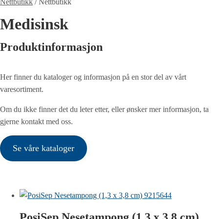
Nettbutikk
/
Nettbutikk
Medisinsk
Produktinformasjon
Her finner du kataloger og informasjon på en stor del av vårt
varesortiment.
Om du ikke finner det du leter etter, eller ønsker mer informasjon, ta
gjerne kontakt med oss.
Se våre kataloger
PosiSep Nesetampong (1,3 x 3,8 cm)