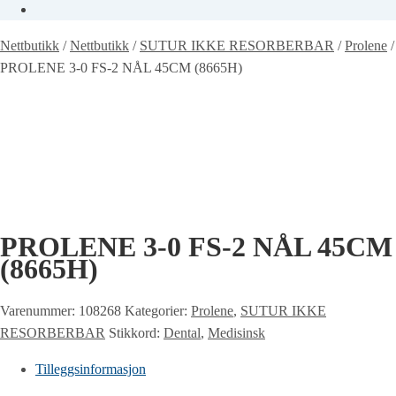
Nettbutikk
/
Nettbutikk
/
SUTUR IKKE RESORBERBAR
/
Prolene
/
PROLENE 3-0 FS-2 NÅL 45CM (8665H)
PROLENE 3-0 FS-2 NÅL 45CM
(8665H)
Varenummer:
108268
Kategorier:
Prolene
,
SUTUR IKKE
RESORBERBAR
Stikkord:
Dental
,
Medisinsk
Tilleggsinformasjon