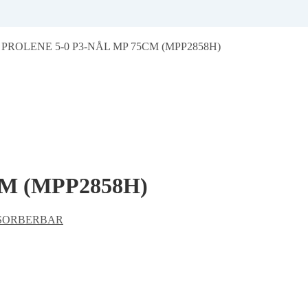
/
PROLENE 5-0 P3-NÅL MP 75CM (MPP2858H)
M (MPP2858H)
ESORBERBAR