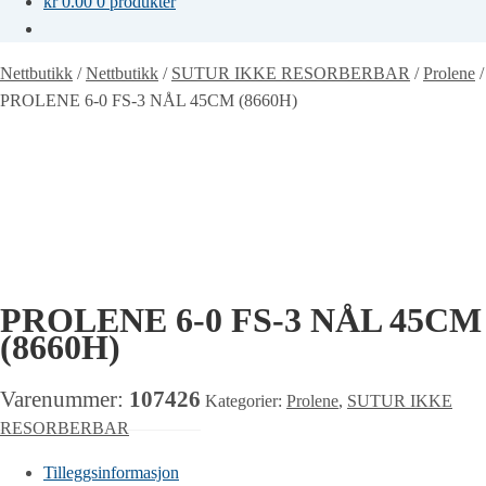
kr
0.00
0 produkter
Nettbutikk
/
Nettbutikk
/
SUTUR IKKE RESORBERBAR
/
Prolene
/
PROLENE 6-0 FS-3 NÅL 45CM (8660H)
PROLENE 6-0 FS-3 NÅL 45CM
(8660H)
Varenummer:
107426
Kategorier:
Prolene
,
SUTUR IKKE
RESORBERBAR
Tilleggsinformasjon