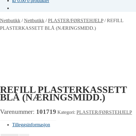
kr
0.00
0 produkter
Nettbutikk
/
Nettbutikk
/
PLASTER/FØRSTEHJELP
/
REFILL
PLASTERKASSETT BLÅ (NÆRINGSMIDD.)
REFILL PLASTERKASSETT
BLÅ (NÆRINGSMIDD.)
Varenummer:
101719
Kategori:
PLASTER/FØRSTEHJELP
Tilleggsinformasjon