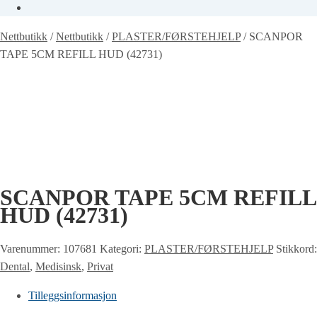
Nettbutikk
/
Nettbutikk
/
PLASTER/FØRSTEHJELP
/
SCANPOR
TAPE 5CM REFILL HUD (42731)
SCANPOR TAPE 5CM REFILL
HUD (42731)
Varenummer:
107681
Kategori:
PLASTER/FØRSTEHJELP
Stikkord:
Dental
,
Medisinsk
,
Privat
Tilleggsinformasjon