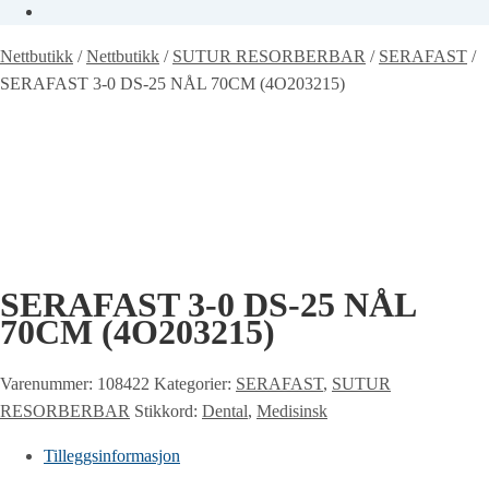
Nettbutikk
/
Nettbutikk
/
SUTUR RESORBERBAR
/
SERAFAST
/
SERAFAST 3-0 DS-25 NÅL 70CM (4O203215)
SERAFAST 3-0 DS-25 NÅL
70CM (4O203215)
Varenummer:
108422
Kategorier:
SERAFAST
,
SUTUR
RESORBERBAR
Stikkord:
Dental
,
Medisinsk
Tilleggsinformasjon