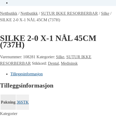
Nettbutikk
/
Nettbutikk
/
SUTUR IKKE RESORBERBAR
/
Silke
/
SILKE 2-0 X-1 NÅL 45CM (737H)
SILKE 2-0 X-1 NÅL 45CM
(737H)
Varenummer:
108281
Kategorier:
Silke
,
SUTUR IKKE
RESORBERBAR
Stikkord:
Dental
,
Medisinsk
Tilleggsinformasjon
Tilleggsinformasjon
Pakning
36STK
Kategorier