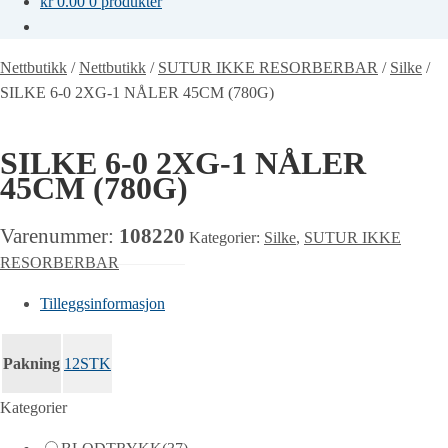
kr
0.00
0 produkter
Nettbutikk
/
Nettbutikk
/
SUTUR IKKE RESORBERBAR
/
Silke
/
SILKE 6-0 2XG-1 NÅLER 45CM (780G)
SILKE 6-0 2XG-1 NÅLER
45CM (780G)
Varenummer:
108220
Kategorier:
Silke
,
SUTUR IKKE
RESORBERBAR
Tilleggsinformasjon
Pakning
12STK
Kategorier