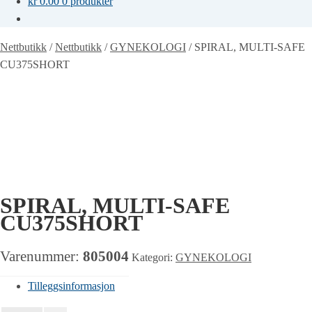
kr
0.00
0 produkter
Nettbutikk
/
Nettbutikk
/
GYNEKOLOGI
/
SPIRAL, MULTI-SAFE
CU375SHORT
SPIRAL, MULTI-SAFE
CU375SHORT
Varenummer:
805004
Kategori:
GYNEKOLOGI
Tilleggsinformasjon