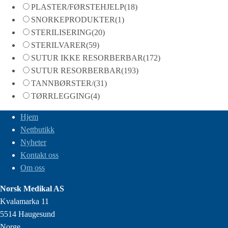
PLASTER/FØRSTEHJELP
(18)
SNORKEPRODUKTER
(1)
STERILISERING
(20)
STERILVARER
(59)
SUTUR IKKE RESORBERBAR
(172)
SUTUR RESORBERBAR
(193)
TANNBØRSTER/
(31)
TØRRLEGGING
(4)
Hjem
Nettbutikk
Nyheter
Kontakt oss
Om oss
Norsk Medikal AS
Kvalamarka 11
5514 Haugesund
Norge