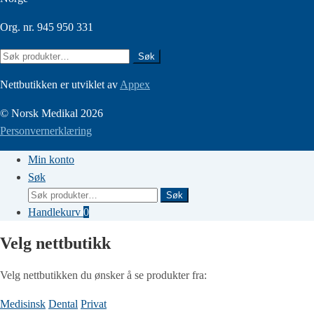
Org. nr. 945 950 331
Søk
Søk
etter:
Nettbutikken er utviklet av
Appex
© Norsk Medikal 2026
Personvernerklæring
Min konto
Søk
Søk
Søk
etter:
Handlekurv
0
Velg nettbutikk
Velg nettbutikken du ønsker å se produkter fra:
Medisinsk
Dental
Privat