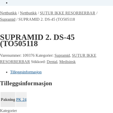
Nettbutikk
/
Nettbutikk
/
SUTUR IKKE RESORBERBAR
/
Supramid
/
SUPRAMID 2. DS-45 (TO505118
SUPRAMID 2. DS-45
(TO505118
Varenummer:
109376
Kategorier:
Supramid
,
SUTUR IKKE
RESORBERBAR
Stikkord:
Dental
,
Medisinsk
Tilleggsinformasjon
Tilleggsinformasjon
Pakning
PK 24
Kategorier