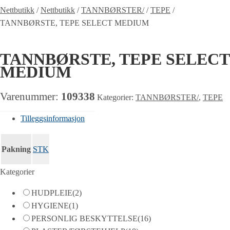
Nettbutikk
/
Nettbutikk
/
TANNBØRSTER/
/
TEPE
/
TANNBØRSTE, TEPE SELECT MEDIUM
TANNBØRSTE, TEPE SELECT
MEDIUM
Varenummer:
109338
Kategorier:
TANNBØRSTER/
,
TEPE
Tilleggsinformasjon
Pakning
STK
Kategorier
HUDPLEIE
(2)
HYGIENE
(1)
PERSONLIG BESKYTTELSE
(16)