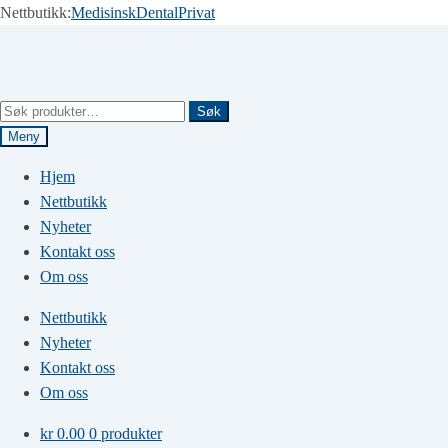
Nettbutikk:
Medisinsk
Dental
Privat
Hopp
Hopp
til
til
navigasjon
innhold
Søk
Søk
etter:
Meny
Hjem
Nettbutikk
Nyheter
Kontakt oss
Om oss
Nettbutikk
Nyheter
Kontakt oss
Om oss
kr
0.00
0 produkter