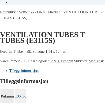
Nettbutikk
/
Nettbutikk
/
ØNH
/
Øredren
/
VENTILATION TUBES T
TUBES (E3115S)
VENTILATION TUBES T
TUBES (E3115S)
Øredren T-tube – Blå Silicone 1,14 x 12 mm
Varenummer:
108603
Kategorier:
ØNH
,
Øredren
Stikkord:
Medisinsk
Tilleggsinformasjon
Tilleggsinformasjon
Pakning
10STK