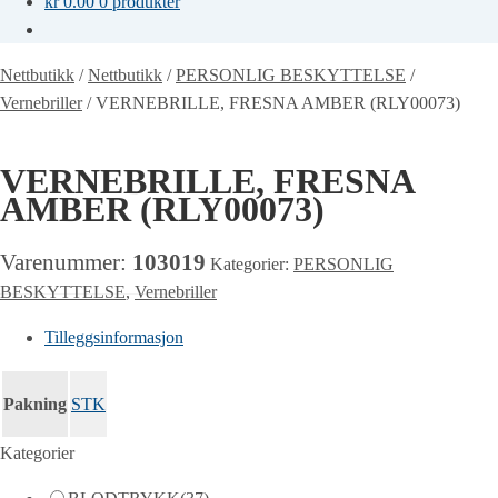
kr
0.00
0 produkter
Nettbutikk
/
Nettbutikk
/
PERSONLIG BESKYTTELSE
/
Vernebriller
/
VERNEBRILLE, FRESNA AMBER (RLY00073)
VERNEBRILLE, FRESNA
AMBER (RLY00073)
Varenummer:
103019
Kategorier:
PERSONLIG
BESKYTTELSE
,
Vernebriller
Tilleggsinformasjon
Pakning
STK
Kategorier