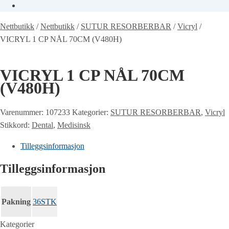
Nettbutikk
/
Nettbutikk
/
SUTUR RESORBERBAR
/
Vicryl
/
VICRYL 1 CP NÅL 70CM (V480H)
VICRYL 1 CP NÅL 70CM
(V480H)
Varenummer:
107233
Kategorier:
SUTUR RESORBERBAR
,
Vicryl
Stikkord:
Dental
,
Medisinsk
Tilleggsinformasjon
Tilleggsinformasjon
Pakning
36STK
Kategorier