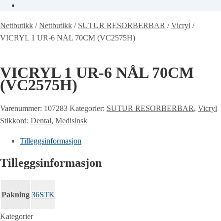
Nettbutikk
/
Nettbutikk
/
SUTUR RESORBERBAR
/
Vicryl
/
VICRYL 1 UR-6 NÅL 70CM (VC2575H)
VICRYL 1 UR-6 NÅL 70CM
(VC2575H)
Varenummer:
107283
Kategorier:
SUTUR RESORBERBAR
,
Vicryl
Stikkord:
Dental
,
Medisinsk
Tilleggsinformasjon
Tilleggsinformasjon
Pakning
36STK
Kategorier