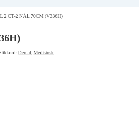
L 2 CT-2 NÅL 70CM (V336H)
36H)
Stikkord:
Dental
,
Medisinsk