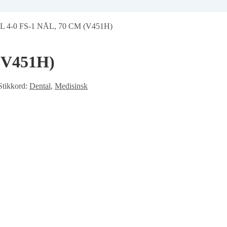
 4-0 FS-1 NÅL, 70 CM (V451H)
(V451H)
Stikkord:
Dental
,
Medisinsk