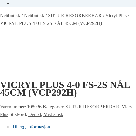
Nettbutikk
/
Nettbutikk
/
SUTUR RESORBERBAR
/
Vicryl Plus
/
VICRYL PLUS 4-0 FS-2S NÅL 45CM (VCP292H)
VICRYL PLUS 4-0 FS-2S NÅL
45CM (VCP292H)
Varenummer:
108036
Kategorier:
SUTUR RESORBERBAR
,
Vicryl
Plus
Stikkord:
Dental
,
Medisinsk
Tilleggsinformasjon