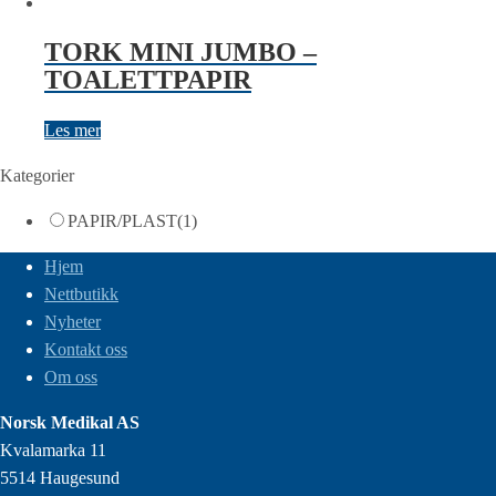
TORK MINI JUMBO –
TOALETTPAPIR
Les mer
Kategorier
PAPIR/PLAST
(1)
Hjem
Nettbutikk
Nyheter
Kontakt oss
Om oss
Norsk Medikal AS
Kvalamarka 11
5514 Haugesund