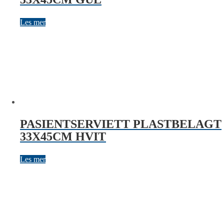
Les mer
PASIENTSERVIETT PLASTBELAGT
33X45CM HVIT
Les mer