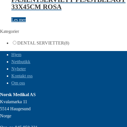
33X45CM ROSA
Les mer
Kategorier
DENTAL SERVIETTER
(8)
Hjem
Nettbutikk
Nyheter
Kontakt oss
Om oss
Norsk Medikal AS
Kvalamarka 11
5514 Haugesund
Norge