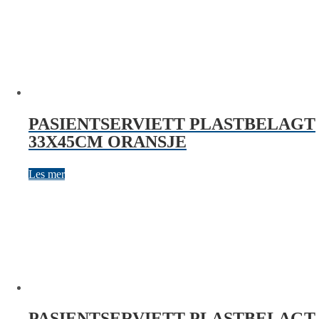
PASIENTSERVIETT PLASTBELAGT
33X45CM ORANSJE
Les mer
PASIENTSERVIETT PLASTBELAGT