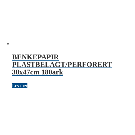
BENKEPAPIR
PLASTBELAGT/PERFORERT
38x47cm 180ark
Les mer