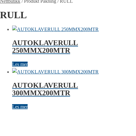
Nettbutikk
/
Produkt Pakning
/
RULL
RULL
AUTOKLAVERULL
250MMX200MTR
Les mer
AUTOKLAVERULL
300MMX200MTR
Les mer