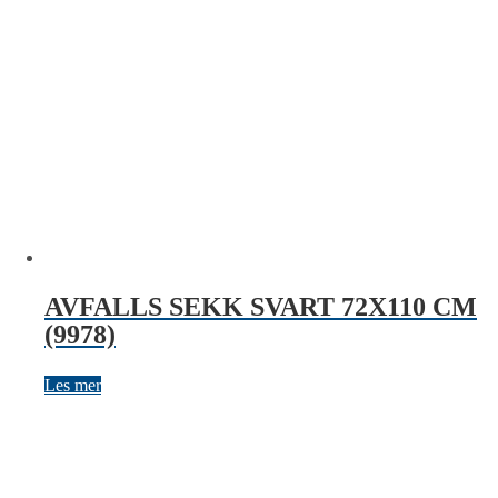
AVFALLS SEKK SVART 72X110 CM
(9978)
Les mer