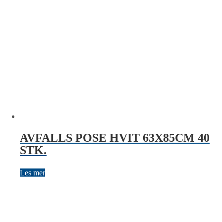
AVFALLS POSE HVIT 63X85CM 40
STK.
Les mer