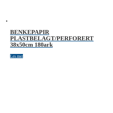
BENKEPAPIR
PLASTBELAGT/PERFORERT
38x50cm 180ark
Les mer