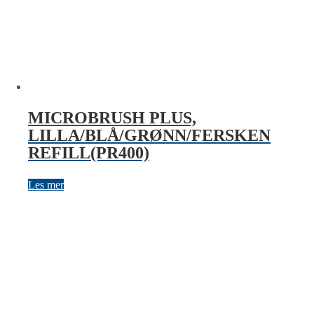
MICROBRUSH PLUS,
LILLA/BLÅ/GRØNN/FERSKEN
REFILL(PR400)
Les mer