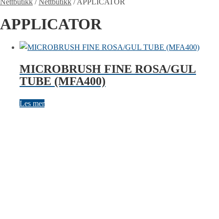
Nettbutikk
/
Nettbutikk
/
APPLICATOR
APPLICATOR
MICROBRUSH FINE ROSA/GUL
TUBE (MFA400)
Les mer