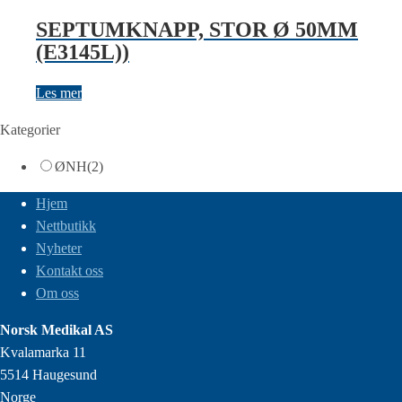
SEPTUMKNAPP, STOR Ø 50MM
(E3145L))
Les mer
Kategorier
ØNH
(2)
Hjem
Nettbutikk
Nyheter
Kontakt oss
Om oss
Norsk Medikal AS
Kvalamarka 11
5514 Haugesund
Norge