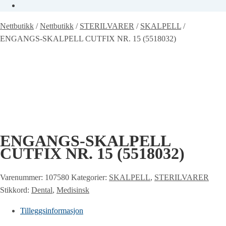
Nettbutikk
/
Nettbutikk
/
STERILVARER
/
SKALPELL
/
ENGANGS-SKALPELL CUTFIX NR. 15 (5518032)
ENGANGS-SKALPELL
CUTFIX NR. 15 (5518032)
Varenummer:
107580
Kategorier:
SKALPELL
,
STERILVARER
Stikkord:
Dental
,
Medisinsk
Tilleggsinformasjon