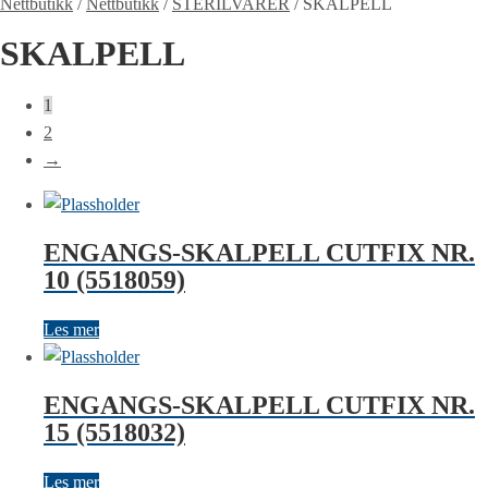
Nettbutikk
/
Nettbutikk
/
STERILVARER
/
SKALPELL
SKALPELL
1
2
→
ENGANGS-SKALPELL CUTFIX NR.
10 (5518059)
Les mer
ENGANGS-SKALPELL CUTFIX NR.
15 (5518032)
Les mer