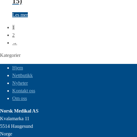
15)
Les mer
1
2
→
Kategorier
Hjem
Nettbutikk
Nyheter
Kontakt oss
Om oss
Norsk Medikal AS
Kvalamarka 11
5514 Haugesund
Norge